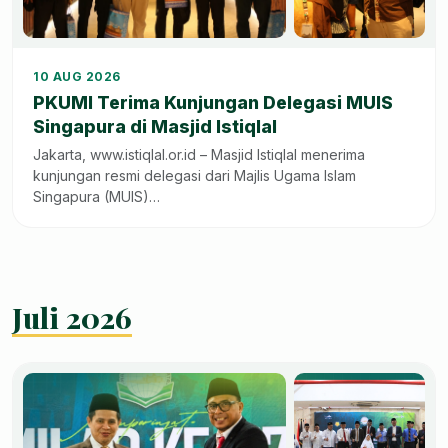
+4
10 AUG 2026
PKUMI Terima Kunjungan Delegasi MUIS
Singapura di Masjid Istiqlal
Jakarta, www.istiqlal.or.id – Masjid Istiqlal menerima
kunjungan resmi delegasi dari Majlis Ugama Islam
Singapura (MUIS)…
Juli 2026