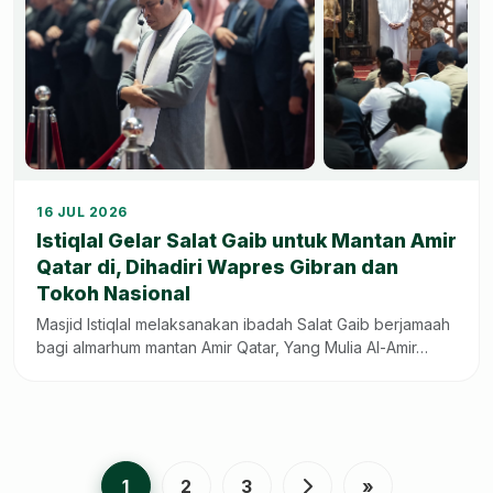
+7
16 JUL 2026
Istiqlal Gelar Salat Gaib untuk Mantan Amir
Qatar di, Dihadiri Wapres Gibran dan
Tokoh Nasional
Masjid Istiqlal melaksanakan ibadah Salat Gaib berjamaah
bagi almarhum mantan Amir Qatar, Yang Mulia Al-Amir…
1
2
3
»