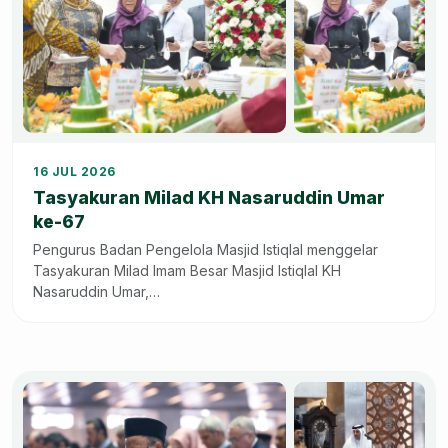
+6
16 JUL 2026
Tasyakuran Milad KH Nasaruddin Umar
ke-67
Pengurus Badan Pengelola Masjid Istiqlal menggelar
Tasyakuran Milad Imam Besar Masjid Istiqlal KH
Nasaruddin Umar,…