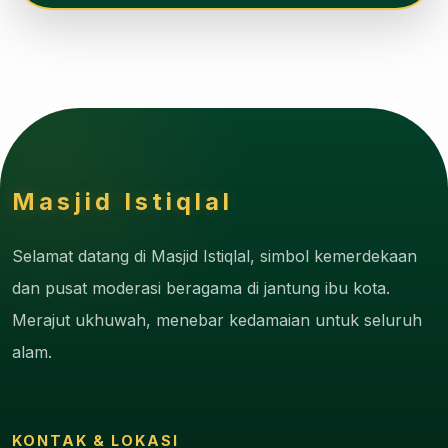
Masjid Istiqlal
Selamat datang di Masjid Istiqlal, simbol kemerdekaan
dan pusat moderasi beragama di jantung ibu kota.
Merajut ukhuwah, menebar kedamaian untuk seluruh
alam.
KONTAK & LOKASI