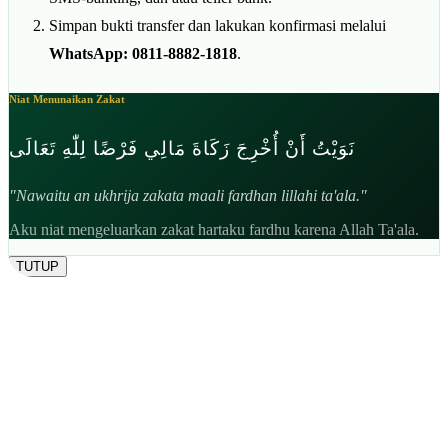
Simpan bukti transfer dan lakukan konfirmasi melalui
WhatsApp: 0811-8882-1818
.
Niat Menunaikan Zakat
نَوَيْتُ أَنْ أُخْرِجَ زَكَاةَ مَالِي فَرْضًا لِلّٰهِ تَعَالَى
"Nawaitu an ukhrija zakata maali fardhan lillahi ta'ala."
Aku niat mengeluarkan zakat hartaku fardhu karena Allah Ta'ala.
TUTUP