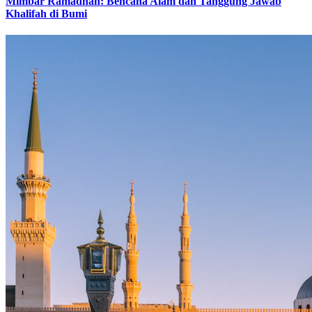
Mimbar Ramadhan: Bencana Alam dan Tanggung Jawab
Khalifah di Bumi