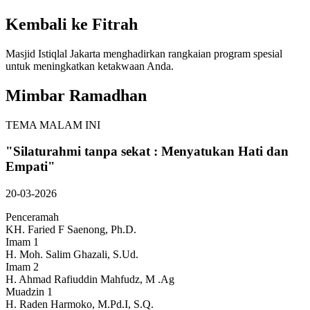
Kembali ke
Fitrah
Masjid Istiqlal Jakarta menghadirkan rangkaian program spesial
untuk meningkatkan ketakwaan Anda.
Mimbar Ramadhan
TEMA MALAM INI
"Silaturahmi tanpa sekat : Menyatukan Hati dan
Empati"
20-03-2026
Penceramah
KH. Faried F Saenong, Ph.D.
Imam 1
H. Moh. Salim Ghazali, S.Ud.
Imam 2
H. Ahmad Rafiuddin Mahfudz, M .Ag
Muadzin 1
H. Raden Harmoko, M.Pd.I, S.Q.