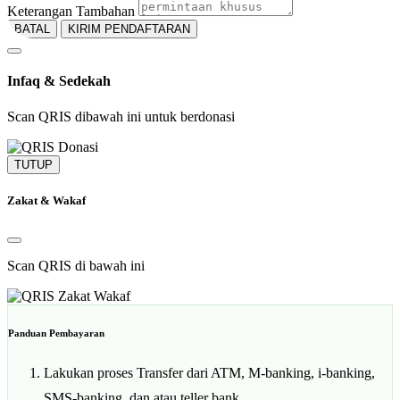
Keterangan Tambahan
BATAL
KIRIM PENDAFTARAN
Infaq & Sedekah
Scan QRIS dibawah ini untuk berdonasi
TUTUP
Zakat & Wakaf
Scan QRIS di bawah ini
Panduan Pembayaran
Lakukan proses Transfer dari ATM, M-banking, i-banking,
SMS-banking, dan atau teller bank.