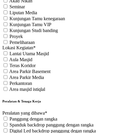
Akad Nikah
Seminar
Liputan Media
Kunjungan Tamu kenegaraan
Kunjungan Tamu VIP
Kunjungan Studi banding
Proyek
Pemeliharaan
Lokasi Kegiatan*
Lantai Utama Masjid
Aula Masjid
Teras Koridor
Area Parkir Basement
Area Parkir Media
Perkantoran
Area masjid istiqlal
Peralatan & Tenaga Kerja
Peralatan yang dibawa*
Panggung dengan rangka
Spanduk backdrop panggung dengan rangka
Digital Led backdrop panggung degan rangka