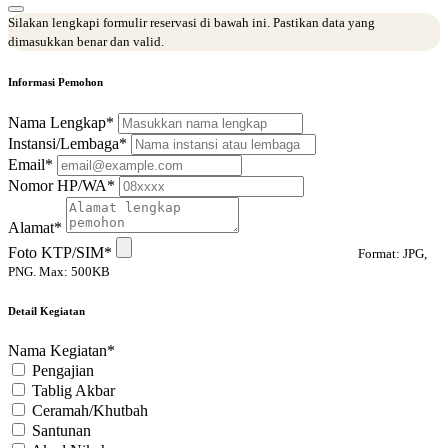
Silakan lengkapi formulir reservasi di bawah ini. Pastikan data yang
dimasukkan benar dan valid.
Informasi Pemohon
Nama Lengkap*
Instansi/Lembaga*
Email*
Nomor HP/WA*
Alamat*
Foto KTP/SIM*
Format: JPG,
PNG. Max: 500KB
Detail Kegiatan
Nama Kegiatan*
Pengajian
Tablig Akbar
Ceramah/Khutbah
Santunan