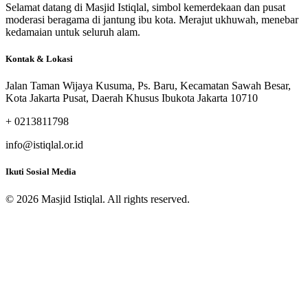
Selamat datang di Masjid Istiqlal, simbol kemerdekaan dan pusat
moderasi beragama di jantung ibu kota. Merajut ukhuwah, menebar
kedamaian untuk seluruh alam.
Kontak & Lokasi
Jalan Taman Wijaya Kusuma, Ps. Baru, Kecamatan Sawah Besar,
Kota Jakarta Pusat, Daerah Khusus Ibukota Jakarta 10710
+ 0213811798
info@istiqlal.or.id
Ikuti Sosial Media
© 2026 Masjid Istiqlal. All rights reserved.
Reservasi Gedung & Ruangan
Masjid Istiqlal Jakarta