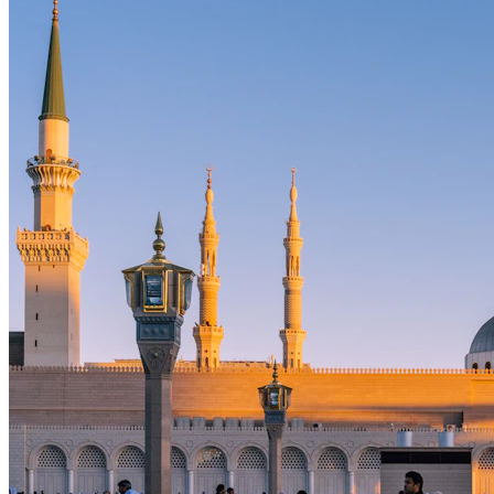
1447 H
28
Ramadan
04:32
04:42
05:54
06:21
12:04
15:12
18:08
19:16
1447 H
29
Ramadan
04:32
04:42
05:54
06:21
12:04
15:13
18:07
19:16
1447 H
30
Ramadan
04:32
04:42
05:54
06:21
12:04
15:13
18:07
19:15
1447 H